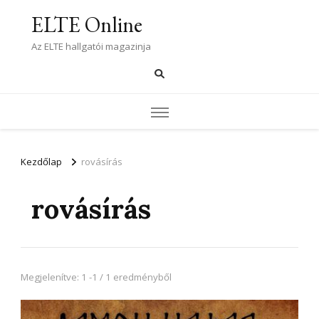
ELTE Online
Az ELTE hallgatói magazinja
Kezdőlap
rovásírás
rovásírás
Megjelenítve: 1 -1 / 1 eredményből